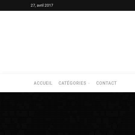
27, avril 2017
ACCUEIL
CATÉGORIES
CONTACT