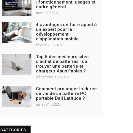
: fonctionnement, usages et
cadre général
mars 6, 2026
4 avantages de faire appel à
un expert pour le
développement
d’application mobile
février 23, 2026
Top 5 des meilleurs sites
d’achat de batteries : où
trouver une batterie et
chargeur Asus fiables ?
décembre 10, 2025
Comment prolonger la durée
de vie de sa batterie PC
portable Dell Latitude ?
juillet 31, 2025
CATÉGORIES