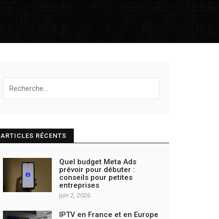
Recherche
pour:
ARTICLES RÉCENTS
Quel budget Meta Ads
prévoir pour débuter :
conseils pour petites
entreprises
juin 2, 2026
IPTV en France et en Europe