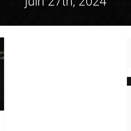
"juin 27th, 2024"