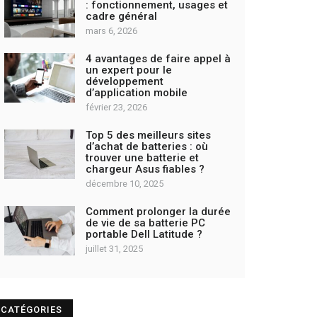
: fonctionnement, usages et
cadre général
mars 6, 2026
4 avantages de faire appel à
un expert pour le
développement
d’application mobile
février 23, 2026
Top 5 des meilleurs sites
d’achat de batteries : où
trouver une batterie et
chargeur Asus fiables ?
décembre 10, 2025
Comment prolonger la durée
de vie de sa batterie PC
portable Dell Latitude ?
juillet 31, 2025
CATÉGORIES