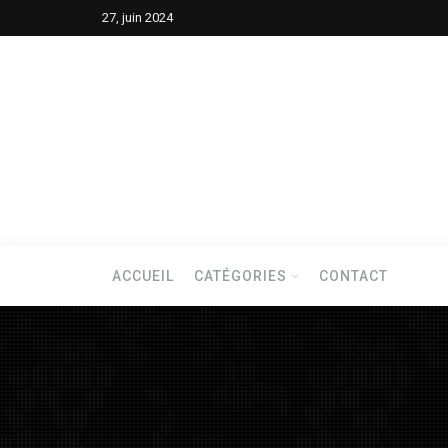
27, juin 2024
ACCUEIL
CATÉGORIES
CONTACT