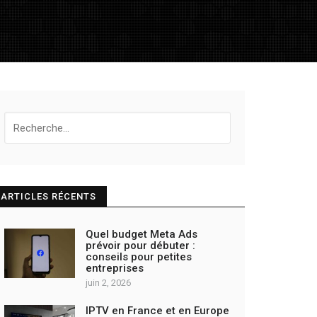
Recherche
pour:
ARTICLES RÉCENTS
Quel budget Meta Ads
prévoir pour débuter :
conseils pour petites
entreprises
juin 2, 2026
IPTV en France et en Europe