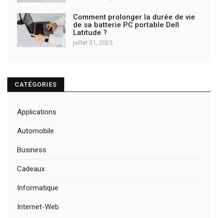
Comment prolonger la durée de vie
de sa batterie PC portable Dell
Latitude ?
juillet 31, 2025
CATÉGORIES
Applications
Automobile
Business
Cadeaux
Informatique
Internet-Web