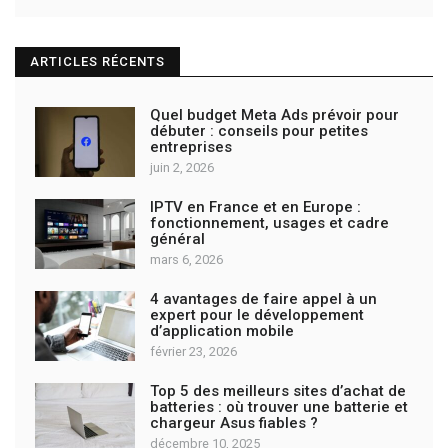
ARTICLES RÉCENTS
Quel budget Meta Ads prévoir pour
débuter : conseils pour petites
entreprises
juin 2, 2026
IPTV en France et en Europe :
fonctionnement, usages et cadre
général
mars 6, 2026
4 avantages de faire appel à un
expert pour le développement
d’application mobile
février 23, 2026
Top 5 des meilleurs sites d’achat de
batteries : où trouver une batterie et
chargeur Asus fiables ?
décembre 10, 2025