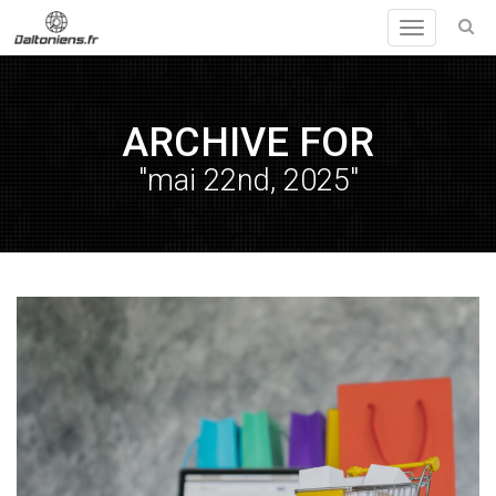
Toggle
navigation
ARCHIVE FOR
"mai 22nd, 2025"