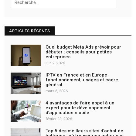
Recherche
pour:
ARTICLES RÉCENTS
Quel budget Meta Ads prévoir pour
débuter : conseils pour petites
entreprises
juin 2, 2026
IPTV en France et en Europe :
fonctionnement, usages et cadre
général
mars 6, 2026
4 avantages de faire appel à un
expert pour le développement
d’application mobile
février 23, 2026
Top 5 des meilleurs sites d’achat de
batteries : où trouver une batterie et