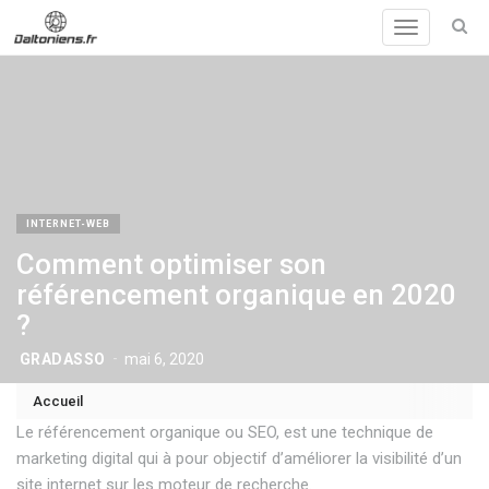
Toggle
navigation
INTERNET-WEB
Comment optimiser son
référencement organique en 2020
?
GRADASSO
mai 6, 2020
Accueil
Le référencement organique ou SEO, est une technique de
marketing digital qui à pour objectif d’améliorer la visibilité d’un
site internet sur les moteur de recherche.