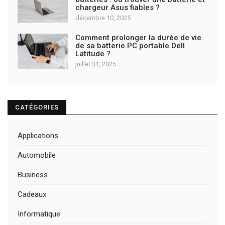
chargeur Asus fiables ?
décembre 10, 2025
Comment prolonger la durée de vie
de sa batterie PC portable Dell
Latitude ?
juillet 31, 2025
CATÉGORIES
Applications
Automobile
Business
Cadeaux
Informatique