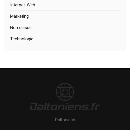
Internet-Web
Marketing
Non classé
Technologie
Daltoniens