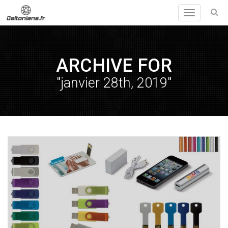
Toggle
navigation
ARCHIVE FOR
"janvier 28th, 2019"