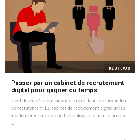
BUSINESS
Passer par un cabinet de recrutement
digital pour gagner du temps
Il est devenu l’acteur incontournable dans une procédure
de recrutement. Le cabinet de recrutement digital utilise
les dernières innovations technologiques afin de pouvoir
…