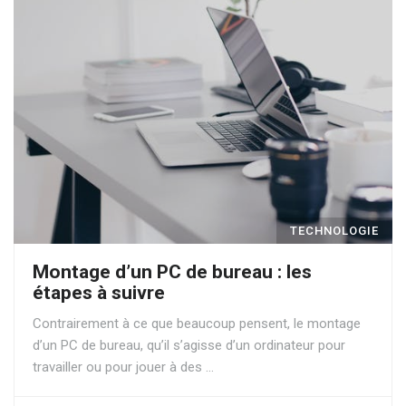
TECHNOLOGIE
Montage d’un PC de bureau : les
étapes à suivre
Contrairement à ce que beaucoup pensent, le montage
d’un PC de bureau, qu’il s’agisse d’un ordinateur pour
travailler ou pour jouer à des …