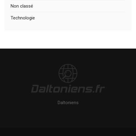
Non classé
Technologie
Daltoniens