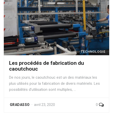
TECHNOLOGIE
Les procédés de fabrication du
caoutchouc
De nos jours, le caoutchouc est un des matériaux les
plus utilisés pour la fabrication de divers matériels. Les
possibilités d’utilisation sont multiples, …
0
GRADASSO
avril 23, 2020