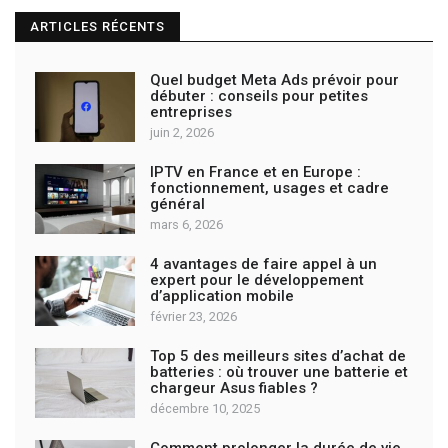
ARTICLES RÉCENTS
Quel budget Meta Ads prévoir pour
débuter : conseils pour petites
entreprises
juin 2, 2026
IPTV en France et en Europe :
fonctionnement, usages et cadre
général
mars 6, 2026
4 avantages de faire appel à un
expert pour le développement
d’application mobile
février 23, 2026
Top 5 des meilleurs sites d’achat de
batteries : où trouver une batterie et
chargeur Asus fiables ?
décembre 10, 2025
Comment prolonger la durée de vie