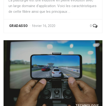
La plasturgie est une industrie en pleine évolution avec
un large domaine d’application. Voici les caractéristiques
de cette filière ainsi que les principaux …
0
GRADASSO
février 16, 2020
TECHNOLOGIE