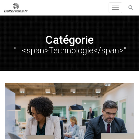
Toggle
navigation
Catégorie
" : <span>Technologie</span>"