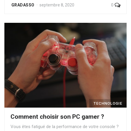
0
GRADASSO
septembre 8, 2020
TECHNOLOGIE
Comment choisir son PC gamer ?
Vous êtes fatigué de la performance de votre console ?