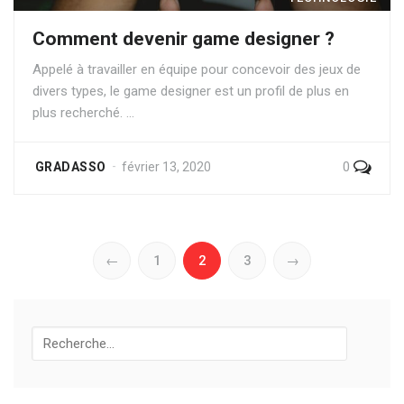
Comment devenir game designer ?
Appelé à travailler en équipe pour concevoir des jeux de
divers types, le game designer est un profil de plus en
plus recherché. …
0
GRADASSO
février 13, 2020
←
1
2
3
→
Recherche
pour: